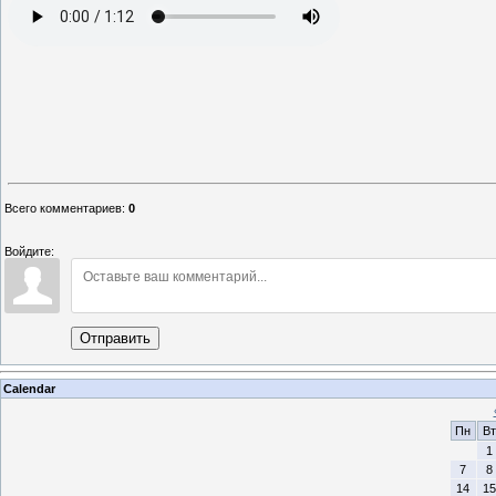
Всего комментариев
:
0
Войдите:
Отправить
Calendar
Пн
Вт
1
7
8
14
15