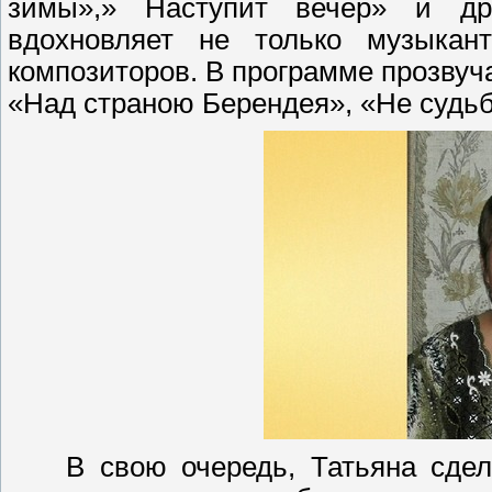
зимы»,» Наступит вечер» и др
вдохновляет не только музыкан
композиторов. В программе прозвуча
«Над страною Берендея», «Не судьб
В свою очередь, Татьяна сделал