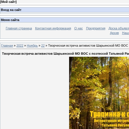
[
Мой сайт
]
Вход на сайт
Меню сайта
Главная страница
Контактная информация
О нас
Предприятия
Доска объявл
Архив
Наш
Главная
»
2022
»
Ноябрь
»
22
» Творческая встреча активистов Шарьинской МО ВОС 
Творческая встреча активистов Шарьинской МО ВОС с поэтессой Татьяной Р