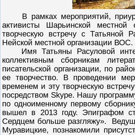
В рамках мероприятий, приуро
активисты Шарьинской местной
творческую встречу с Татьяной Р
Нейской местной организации ВОС
Имя Татьяны Расуловой интере
коллективным сборникам литерат
писательской организации, по рай
ее творчество. В проведении ме
временем и эту творческую встреч
посредством Skype. Нашу программу
по одноименному первому сборнику
вышел в 2013 году. Эпиграфом ст
Сердцем больше разгляжу». Ведущ
Муравицкие, познакомили присутс