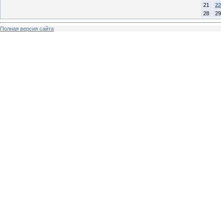
21
22
28
29
Полная версия сайта