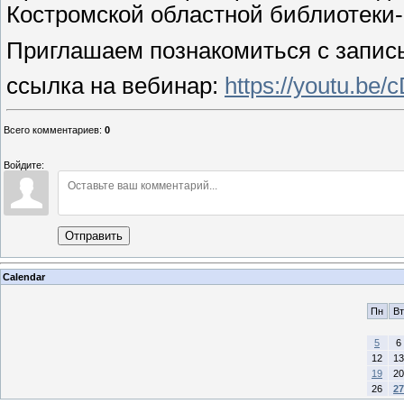
Костромской областной библиотеки-
Приглашаем познакомиться с запис
ссылка на вебинар:
https://youtu.be
Всего комментариев
:
0
Войдите:
Отправить
Calendar
Пн
Вт
5
6
12
13
19
20
26
27