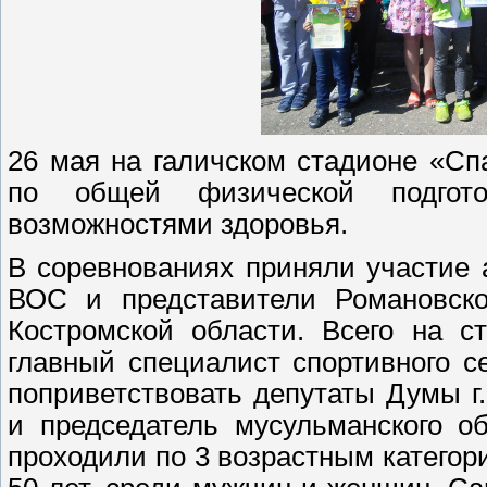
26 мая на галичском стадионе «Сп
по общей физической подгот
возможностями здоровья.
В соревнованиях приняли участие 
ВОС и представители Романовско
Костромской области. Всего на с
главный специалист спортивного 
поприветствовать депутаты Думы г. 
и председатель мусульманского о
проходили по 3 возрастным категория