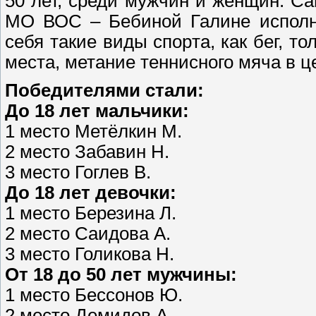
50 лет, среди мужчин и женщин. С
МО ВОС – Бебиной Галине исполни
себя такие виды спорта, как бег, т
места, метание теннисного мяча в ц
Победителями стали:
До 18 лет мальчики:
1 место Метёлкин М.
2 место Забавин Н.
3 место Гоглев В.
До 18 лет девочки:
1 место Березина Л.
2 место Саидова А.
3 место Голикова Н.
От 18 до 50 лет мужчины:
1 место Бессонов Ю.
2 место Демидов А.