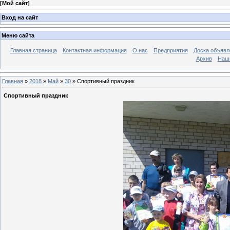
[
Мой сайт
]
Вход на сайт
Меню сайта
Главная страница
Контактная информация
О нас
Предприятия
Доска объявл
Архив
Наш
Главная
»
2018
»
Май
»
30
» Спортивный праздник
Спортивный праздник