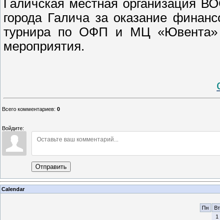
Галичская местная организация В
города Галича за оказание финан
турнира по ОФП и МЦ «Ювента» 
мероприятия.
Всего комментариев
:
0
Войдите:
Отправить
Calendar
Пн
Вт
1