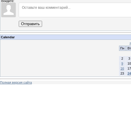
Войдите:
Отправить
Calendar
Пн
Вт
2
3
9
10
16
17
23
24
Полная версия сайта