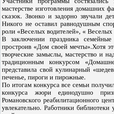
Участники программы состязались
мастерстве изготовления домашних фа
сказок. Звонко и задорно звучали д
Никого не оставил равнодушным спор
роли «Веселых водителей», « Веселых
В заключении праздника семейные
простроив «Дом своей мечты».Хотя эт
творческие замыслы, мастерство и н
традиционным конкурсом «Домашн
представила свой кулинарный «шедев
печенье, пироги и пирожные.
По итогам конкурса все семьи получи
конкурса жюри единодушно приз
Романовского реабилитационного цен
увлекательно. Работники библиотеки 