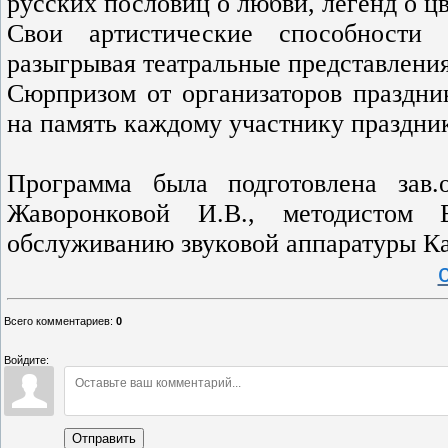
русских пословиц о любви, легенд о ц
Свои артистические способности 
разыгрывая театральные представлени
Сюрпризом от организаторов праздни
на память каждому участнику праздник
Программа была подготовлена зав
Жаворонковой И.В., методисто
обслуживанию звуковой аппаратуры К
Всего комментариев
:
0
Войдите:
Отправить