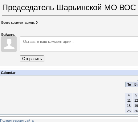
Председатель Шарьинской МО ВО
Всего комментариев
:
0
Войдите:
Отправить
Calendar
Пн
Вт
4
5
11
12
18
19
25
26
Полная версия сайта