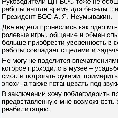
Руководители ЦП ВОС тоже не обош
работы нашли время для беседы с н
Президент ВОС А. Я. Неумывакин.
Две недели пронеслись как одно мгн
ролевые игры, общение и обмен опы
больше приобрести уверенность в се
работы совпадает с целями и задач
Не могу не поделится впечатлениям
которое проходило в музее – усадь
смогли потрогать руками, примерить
эпохи, а также потанцевать под зву
В заключении хочу поблагодарить п
предоставленную мне возможность 
реабилитацию.