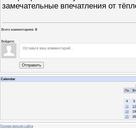
замечательные впечатления от тёпл
Всего комментариев
:
0
Войдите:
Отправить
Calendar
Пн
Вт
4
5
11
12
18
19
25
26
Полная версия сайта