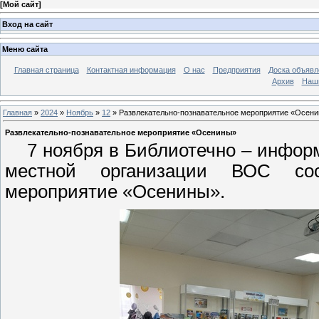
[
Мой сайт
]
Вход на сайт
Меню сайта
Главная страница
Контактная информация
О нас
Предприятия
Доска объявл
Архив
Наш
Главная
»
2024
»
Ноябрь
»
12
» Развлекательно-познавательное мероприятие «Осен
Развлекательно-познавательное мероприятие «Осенины»
7 ноября в Библиотечно – информа
местной организации ВОС состо
мероприятие «Осенины».