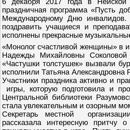
6 декабря 2017 года в Нейской
праздничная программа «Пусть до
Международному Дню инвалидов.
поздравить учащиеся и преподава
исполнены прекрасные музыкальные
«Монолог счастливой женщины» в 
Надежды Михайловны Соколовой 
«Частушки толстушек» вызвали бур
исполнили Татьяна Александровна 
Участники праздника активно и пр
игры, которую подготовила и пр
Центральной библиотеки Разумовс
стала увлекательным и озорным м
Секретарь местной организаци
рассказала интересную притчу о