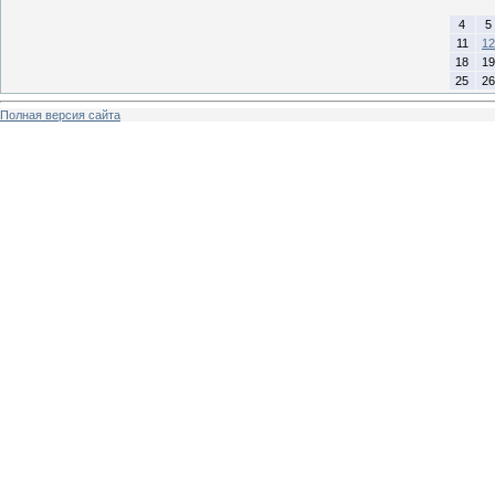
4
5
11
12
18
19
25
26
Полная версия сайта