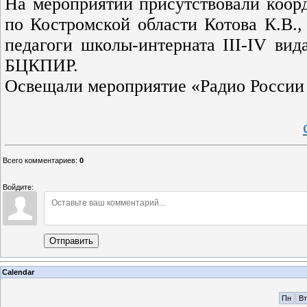
На мероприятии присутствовали коор
по Костромской области Котова К.В.,
педагоги школы-интерната III-IV вид
БЦКПИР.
Освещали мероприятие «Радио России 
Всего комментариев
:
0
Войдите:
Отправить
Calendar
Пн
Вт