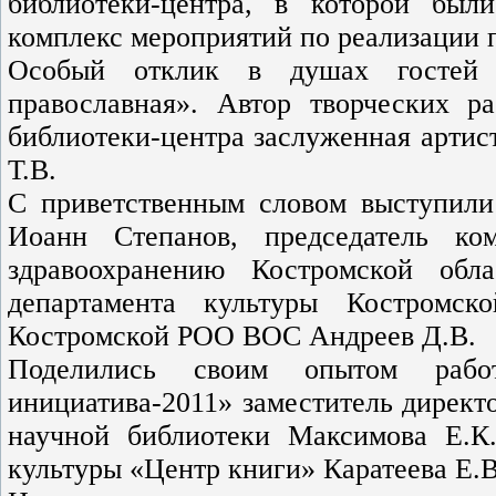
библиотеки-центра, в которой был
комплекс мероприятий по реализации 
Особый отклик в душах гостей 
православная». Автор творческих р
библиотеки-центра заслуженная артис
Т.В.
С приветственным словом выступили
Иоанн Степанов, председатель ко
здравоохранению Костромской обл
департамента культуры Костромск
Костромской РОО ВОС Андреев Д.В.
Поделились своим опытом работ
инициатива-2011» заместитель директ
научной библиотеки Максимова Е.К.
культуры «Центр книги» Каратеева Е.В