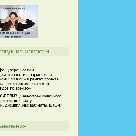
следние новости
он уверенности и
остаточности в парке-отеле
ский прибой» в рамках проекта
а самостоятельности для
идов по зрению»
С-РЕЛИЗ учебно-тренировочного
риятия по спорту
х, дисциплины: шахматы, шашки
.
ъявления