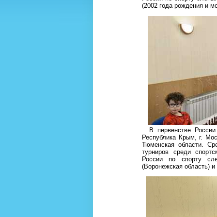
(2002 года рождения и м
В первенстве России п
Республика Крым, г. Мос
Тюменская области. Ср
турниров среди спорт
России по спорту сл
(Воронежская область) и