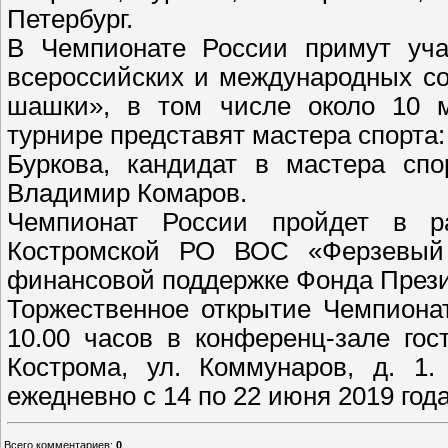
Петербург.
В Чемпионате России примут уча
всероссийских и международных с
шашки», в том числе около 10 м
турнире представят мастера спорта
Буркова, кандидат в мастера спо
Владимир Комаров.
Чемпионат России пройдет в ра
Костромской РО ВОС «Ферзевый
финансовой поддержке Фонда Прези
Торжественное открытие Чемпионат
10.00 часов в конференц-зале гос
Кострома, ул. Коммунаров, д. 1
ежедневно с 14 по 22 июня 2019 год
Всего комментариев
:
0