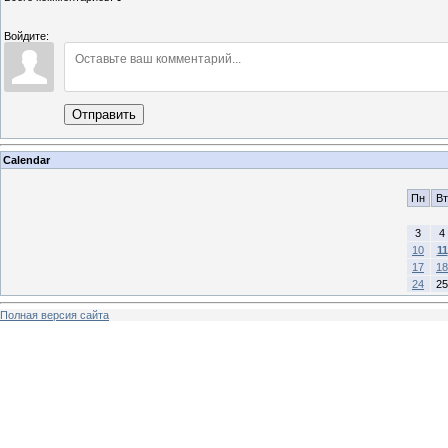
Войдите:
Отправить
Calendar
Пн
Вт
3
4
10
11
17
18
24
25
Полная версия сайта