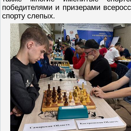
победителями и призерами всерос
спорту слепых.