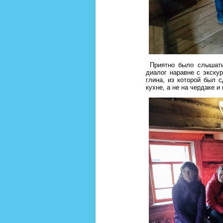
Приятно было слышать,
диалог наравне с экску
глина, из которой был 
кухне, а не на чердаке и