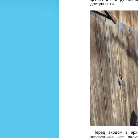
доступности.
Перед входом в архит
заповедника нас рад