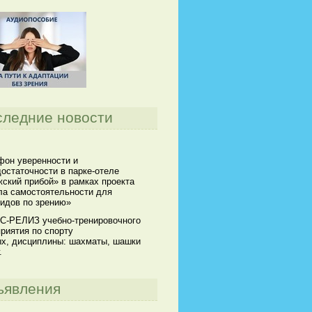
следние новости
он уверенности и
остаточности в парке-отеле
ский прибой» в рамках проекта
а самостоятельности для
идов по зрению»
С-РЕЛИЗ учебно-тренировочного
риятия по спорту
х, дисциплины: шахматы, шашки
.
ъявления