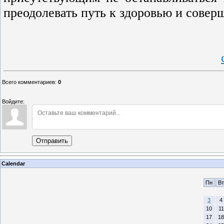
преодолевать путь к здоровью и соверш
Всего комментариев
:
0
Войдите:
Отправить
Calendar
Пн
Вт
3
4
10
11
17
18