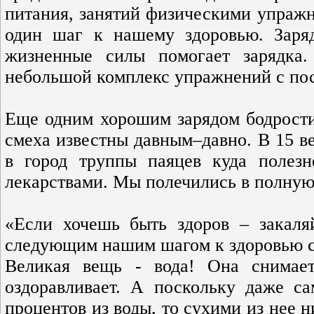
питания, занятий физическими упраж
один шаг к нашему здоровью. Заряд
жизненные силы помогает зарядка
небольшой комплекс упражнений с по
Еще одним хорошим зарядом бодрости 
смеха известны давным–давно. В 15 ве
в город труппы паяцев куда полезн
лекарствами. Мы полечились в полную
«Если хочешь быть здоров – закаля
следующим нашим шагом к здоровью с
Великая вещь - вода! Она снимае
оздоравливает. А поскольку даже с
процентов из воды, то сухими из нее 