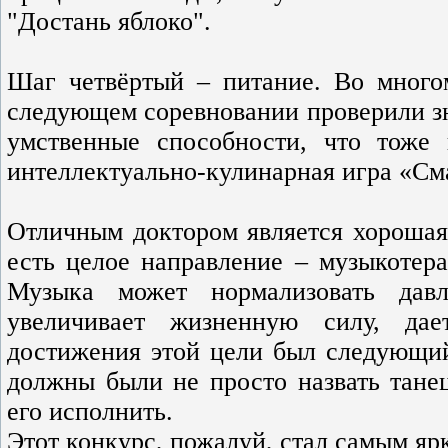
"Достань яблоко".
Шаг четвёртый – питание. Во многом
следующем соревновании проверили зн
умственные способности, что тоже
интеллектуально-кулинарная игра «См
Отличным доктором является хорошая
есть целое направление – музыкотер
Музыка может нормализовать давл
увеличивает жизненную силу, дае
достижения этой цели был следующий
должны были не просто назвать танец
его исполнить.
Этот конкурс, пожалуй, стал самым я