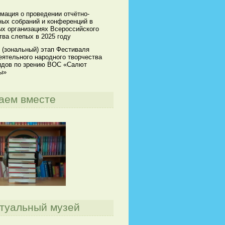
мация о проведении отчётно-
ных собраний и конференций в
х организациях Всероссийского
ва слепых в 2025 году
 (зональный) этап Фестиваля
ятельного народного творчества
идов по зрению ВОС «Салют
ы»
аем вместе
туальный музей