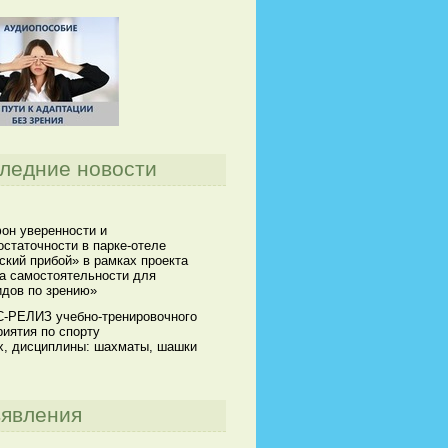
ледние новости
он уверенности и
статочности в парке-отеле
кий прибой» в рамках проекта
а самостоятельности для
идов по зрению»
-РЕЛИЗ учебно-тренировочного
иятия по спорту
х, дисциплины: шахматы, шашки
явления