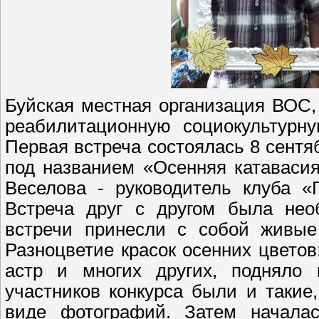
Буйская местная организация ВОС,
реабилитационную социокультурну
Первая встреча состоялась 8 сент
под названием «Осенняя катаваси
Веселова - руководитель клуба «
Встреча друг с другом была нео
встречи принесли с собой живые 
Разноцветие красок осенних цветов:
астр и многих других, подняло 
участников конкурса были и такие,
виде фотографий. Затем началас