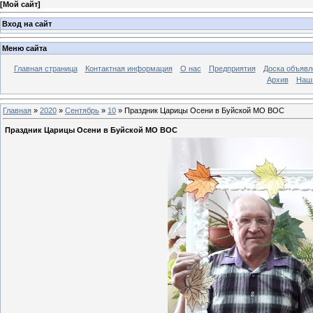
[
Мой сайт
]
Вход на сайт
Меню сайта
Главная страница
Контактная информация
О нас
Предприятия
Доска объявл
Архив
Наш
Главная
»
2020
»
Сентябрь
»
10
» Праздник Царицы Осени в Буйской МО ВОС
Праздник Царицы Осени в Буйской МО ВОС