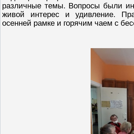
различные темы. Вопросы были ин
живой интерес и удивление. Пра
осенней рамке и горячим чаем с бе
Т.К. Виног
Председатель 