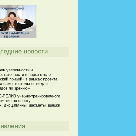
ледние новости
он уверенности и
остаточности в парке-отеле
ский прибой» в рамках проекта
а самостоятельности для
идов по зрению»
-РЕЛИЗ учебно-тренировочного
риятия по спорту
х, дисциплины: шахматы, шашки
явления