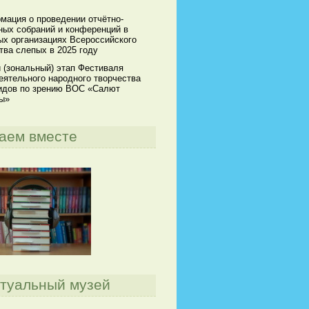
мация о проведении отчётно-
ных собраний и конференций в
ых организациях Всероссийского
тва слепых в 2025 году
 (зональный) этап Фестиваля
еятельного народного творчества
идов по зрению ВОС «Салют
ы»
аем вместе
туальный музей