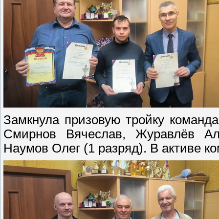
Замкнула призовую тройку команда 
Смирнов Вячеслав, Журавлёв Але
Наумов Олег (1 разряд). В активе ко