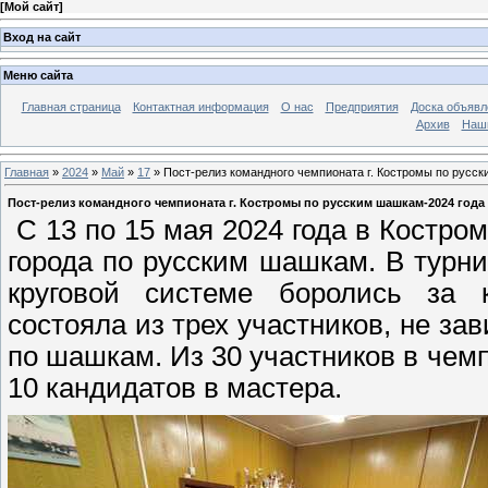
[
Мой сайт
]
Вход на сайт
Меню сайта
Главная страница
Контактная информация
О нас
Предприятия
Доска объявл
Архив
Наш
Главная
»
2024
»
Май
»
17
» Пост-релиз командного чемпионата г. Костромы по русс
Пост-релиз командного чемпионата г. Костромы по русским шашкам-2024 года
С 13 по 15 мая 2024 года в Костр
города по русским шашкам. В турни
круговой системе боролись за 
состояла из трех участников, не за
по шашкам. Из 30 участников в чемп
10 кандидатов в мастера.