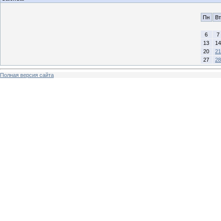
Пн
Вт
6
7
13
14
20
21
27
28
Полная версия сайта