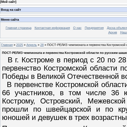
[
Мой сайт
]
Вход на сайт
Меню сайта
Главная страница
Контактная информация
О нас
Предприятия
Доска объявл
Архив
Наш
Главная
»
2025
»
Апрель
»
28
» ПОСТ-РЕЛИЗ чемпионата и первенства Костромской о
ПОСТ-РЕЛИЗ чемпионата и первенства Костромской области по русским шашк
В г. Костроме в период с 20 по 28
первенство Костромской области 
Победы в Великой Отечественной в
В первенстве Костромской област
66 участников, в том числе 36 
Кострому, Островский, Межевско
прошли по швейцарской и по кру
юношей и девушек в трех возрастных 