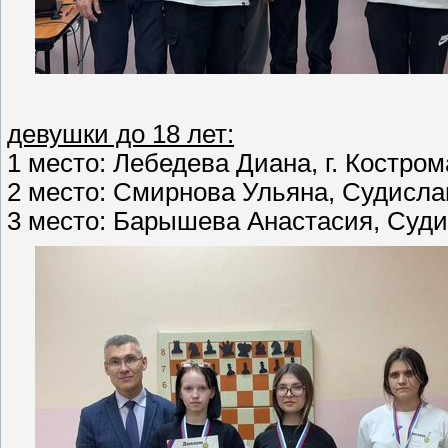
девушки до 18 лет:
1 место: Лебедева Диана, г. Кострома
2 место: Смирнова Ульяна, Судиславс
3 место: Барышева Анастасия, Судис