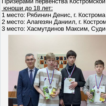
Призерами первенства Костромской 
юноши до 18 лет:
1 место: Рябинин Денис, г. Кострома 
2 место: Алагезян Даниил, г. Костром
3 место: Хасмутдинов Максим, Судис