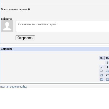
Всего комментариев
:
0
Войдите:
Отправить
Calendar
Пн
Вт
1
7
8
14
15
21
22
28
29
Полная версия сайта