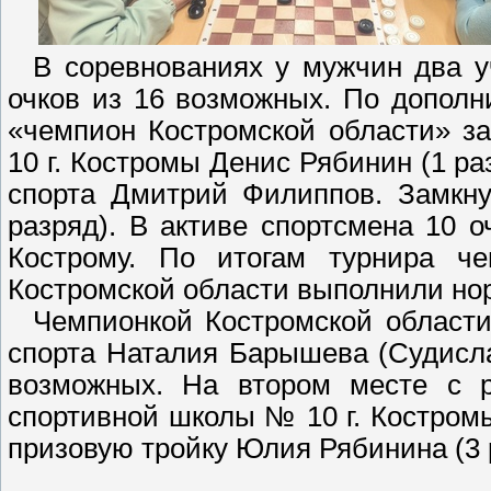
В соревнованиях у мужчин два уч
очков из 16 возможных. По дополн
«чемпион Костромской области» з
10 г. Костромы Денис Рябинин (1 ра
спорта Дмитрий Филиппов. Замкну
разряд). В активе спортсмена 10 о
Кострому. По итогам турнира ч
Костромской области выполнили нор
Чемпионкой Костромской области 
спорта Наталия Барышева (Судисла
возможных. На втором месте с р
спортивной школы № 10 г. Костромы
призовую тройку Юлия Рябинина (3 р