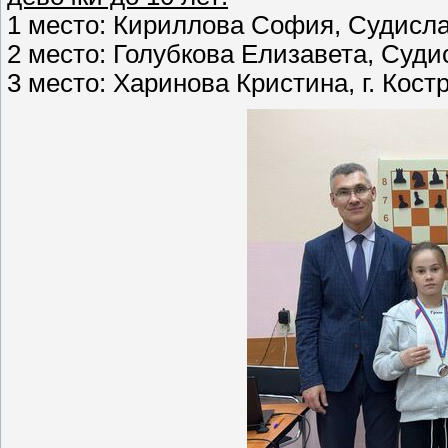
1 место: Кириллова София, Судиславс
2 место: Голубкова Елизавета, Судис
3 место: Харинова Кристина, г. Костр