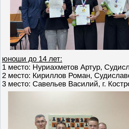
юноши до 14 лет:
1 место: Нуриахметов Артур, Судисла
2 место: Кириллов Роман, Судиславск
3 место: Савельев Василий, г. Костр