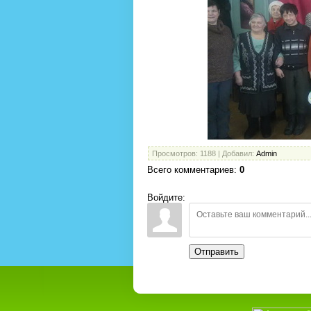
Просмотров
: 1188 |
Добавил
:
Admin
Всего комментариев
:
0
Войдите:
Отправить