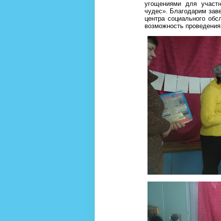
угощениями для участн
чудес». Благодарим зав
центра социального обс
возможность проведения