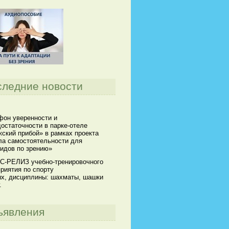
следние новости
он уверенности и
остаточности в парке-отеле
ский прибой» в рамках проекта
а самостоятельности для
идов по зрению»
С-РЕЛИЗ учебно-тренировочного
риятия по спорту
х, дисциплины: шахматы, шашки
.
ъявления