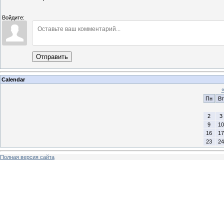
Войдите:
Отправить
Calendar
Пн
Вт
2
3
9
10
16
17
23
24
Полная версия сайта