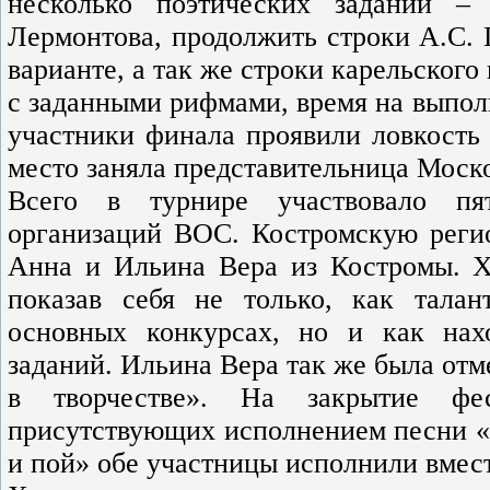
несколько поэтических заданий 
Лермонтова, продолжить строки А.С.
варианте, а так же строки карельског
с заданными рифмами, время на выпол
участники финала проявили ловкость 
место заняла представительница Моско
Всего в турнире участвовало пят
организаций ВОС. Костромскую реги
Анна и Ильина Вера из Костромы. Хо
показав себя не только, как тала
основных конкурсах, но и как на
заданий. Ильина Вера так же была от
в творчестве». На закрытие фе
присутствующих исполнением песни «
и пой» обе участницы исполнили вмест