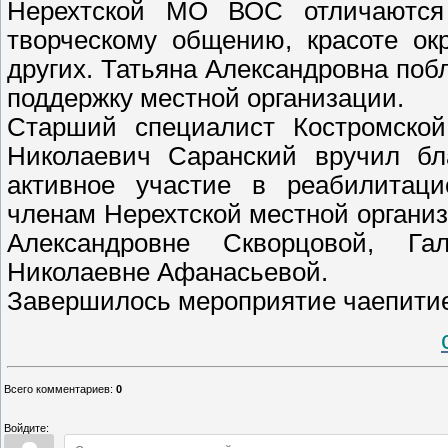
Нерехтской МО ВОС отличаются 
творческому общению, красоте о
других. Татьяна Александровна поб
поддержку местной организации.
Старший специалист Костромской
Николаевич Саранский вручил б
активное участие в реабилитаци
членам Нерехтской местной органи
Александровне Скворцовой, Га
Николаевне Афанасьевой.
Завершилось мероприятие чаепити
Всего комментариев
:
0
Войдите: