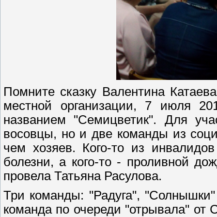
Помните сказку Валентина Катаева
местной организации, 7 июля 201
названием "Семицветик". Для уч
восовцы, но и две команды из соци
чем хозяев. Кого-то из инвалидо
болезни, а кого-то - проливной до
провела Татьяна Расулова.
Три команды: "Радуга", "Солнышки"
команда по очереди "отрывала" от