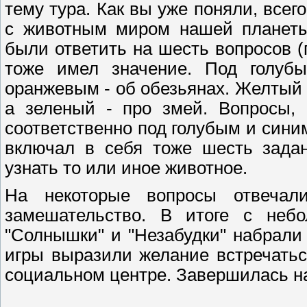
тему тура. Как вы уже поняли, всег
с животным миром нашей планеты
были ответить на шесть вопросов (
тоже имел значение. Под голубы
оранжевым - об обезьянах. Желтый
а зеленый - про змей. Вопросы,
соответственно под голубым и сини
включал в себя тоже шесть зада
узнать то или иное животное.
На некоторые вопросы отвечал
замешательство. В итоге с небо
"Солнышки" и "Незабудки" набрали
игры выразили желание встречатьс
социальном центре. Завершилась на