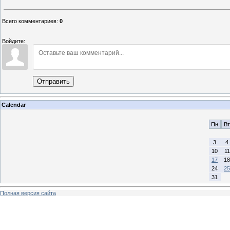
Всего комментариев
:
0
Войдите:
Отправить
Calendar
Пн
Вт
3
4
10
11
17
18
24
25
31
Полная версия сайта