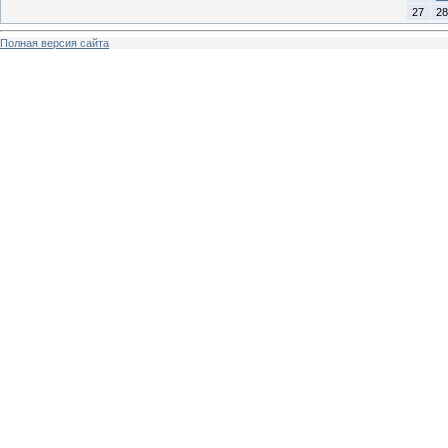
27
28
Полная версия сайта