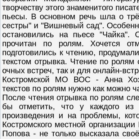
творчеству этого знаменитого писат
пьесы. В основном речь шла о трё
сестры" и "Вишневый сад". Особен
остановились на пьесе "Чайка". 
прочитан по ролям. Хочется отм
подготовились к чтению, продумал
текстом отрывка. Чтение по ролям
очных встреч, так и для онлайн-вст
Костромской МО ВОС - Анна Хози
текстов по ролям нужно как можно ч
После чтения отрывка по ролям сл
бы отметить, что у каждого из 
произведения и на проблемы, кот
Костромского местной организации
Попова - не только высказала сво