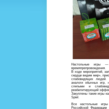
Настольные игры — 
времяпрепровождения.
В ходе мероприятий, за
сердце видим мир», при
слабовидящих людей. 
аналоги обычных игр, 
слепыми и слабови
реабилитирующий эффект
Закуплены такие игры ка
Spiel.
Все настольные игры
Российской Федерации 