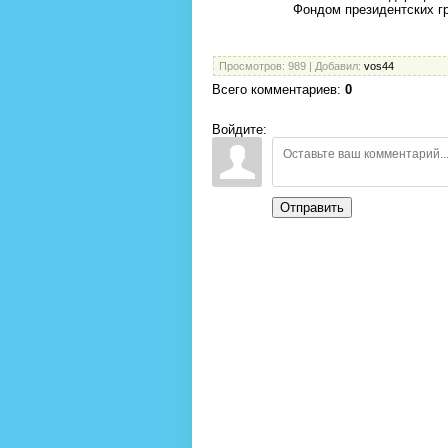
Фондом президентских гр
Просмотров
: 989 |
Добавил
:
vos44
Всего комментариев
:
0
Войдите:
Отправить