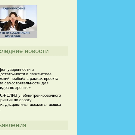
следние новости
он уверенности и
остаточности в парке-отеле
ский прибой» в рамках проекта
а самостоятельности для
идов по зрению»
С-РЕЛИЗ учебно-тренировочного
риятия по спорту
х, дисциплины: шахматы, шашки
.
ъявления