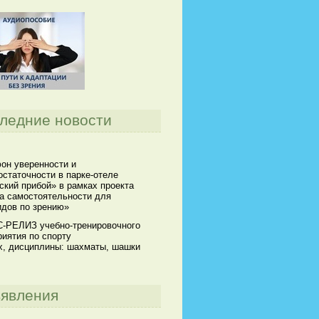
ледние новости
он уверенности и
статочности в парке-отеле
кий прибой» в рамках проекта
а самостоятельности для
идов по зрению»
-РЕЛИЗ учебно-тренировочного
иятия по спорту
х, дисциплины: шахматы, шашки
явления