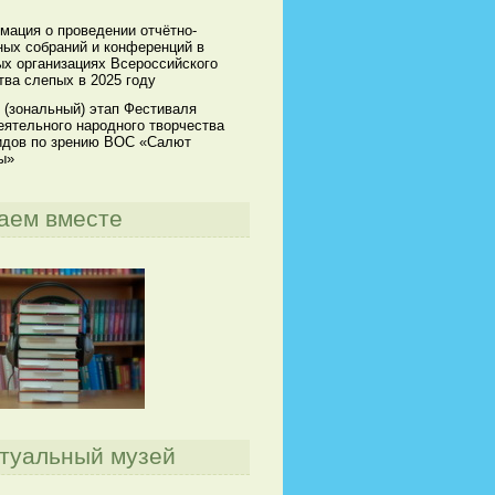
мация о проведении отчётно-
ных собраний и конференций в
х организациях Всероссийского
ва слепых в 2025 году
 (зональный) этап Фестиваля
ятельного народного творчества
идов по зрению ВОС «Салют
ы»
аем вместе
туальный музей