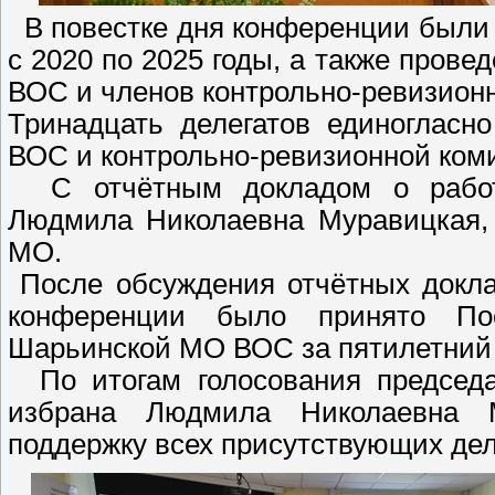
В повестке дня конференции были 
с 2020 по 2025 годы, а также про
ВОС и членов контрольно-ревизион
Тринадцать делегатов единогласн
ВОС и контрольно-ревизионной ком
С отчётным докладом о работе
Людмила Николаевна Муравицкая, 
МО.
После обсуждения отчётных докла
конференции было принято По
Шарьинской МО ВОС за пятилетний 
По итогам голосования председ
избрана Людмила Николаевна М
поддержку всех присутствующих дел