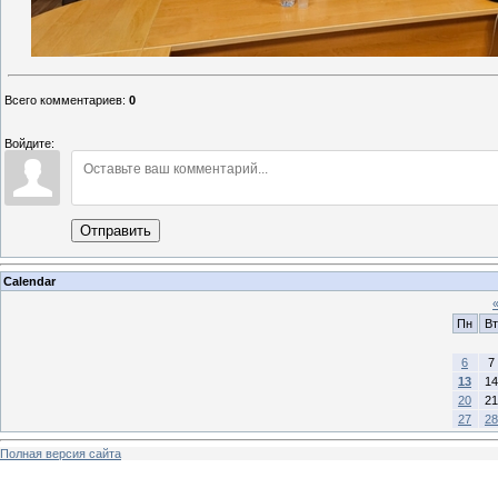
Всего комментариев
:
0
Войдите:
Отправить
Calendar
Пн
Вт
6
7
13
14
20
21
27
28
Полная версия сайта