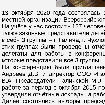
13 октября 2020 года состоялась
местной организации Всероссийског
На учёте у нас состоит - 127 челове
также законные представители дете
в себя 3 группы – г. Галича, г. Чух
этих группах были проведены отч
делегаты для работы в конференц
которые представили все 3 группы.
На конференцию были приглашены
Андреев Д.В. и директор ООО «Га
В.А. Председатели Галичской МО
работе за период с октября 2015 п
утвердили отчётные доклады, а раб
Далее состоялись выборы предсе