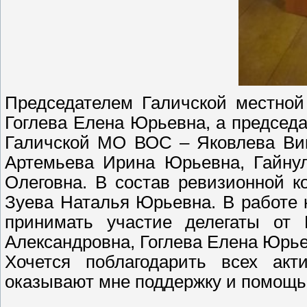
Председателем Галичской местной
Гоглева Елена Юрьевна, а председ
Галичской МО ВОС – Яковлева Вик
Артемьева Ирина Юрьевна, Гайнул
Олеговна. В состав ревизионной 
Зуева Наталья Юрьевна. В работе
принимать участие делегаты от
Александровна, Гоглева Елена Юрь
Хочется поблагодарить всех акт
оказывают мне поддержку и помощь 