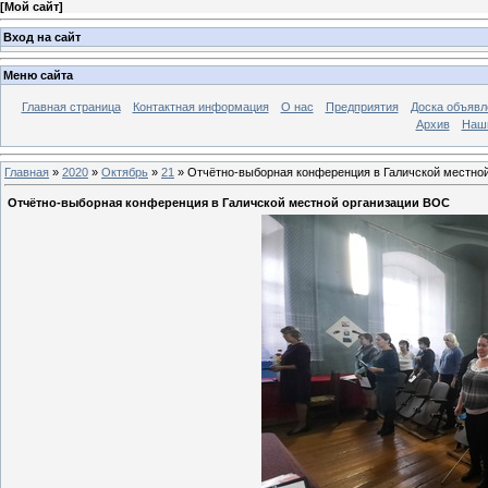
[
Мой сайт
]
Вход на сайт
Меню сайта
Главная страница
Контактная информация
О нас
Предприятия
Доска объявл
Архив
Наш
Главная
»
2020
»
Октябрь
»
21
» Отчётно-выборная конференция в Галичской местно
Отчётно-выборная конференция в Галичской местной организации ВОС