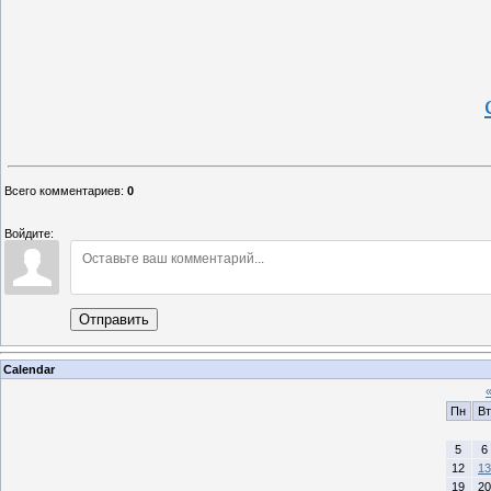
Всего комментариев
:
0
Войдите:
Отправить
Calendar
Пн
Вт
5
6
12
13
19
20