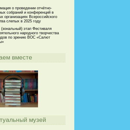
мация о проведении отчётно-
ных собраний и конференций в
х организациях Всероссийского
ва слепых в 2025 году
 (зональный) этап Фестиваля
ятельного народного творчества
идов по зрению ВОС «Салют
ы»
аем вместе
туальный музей