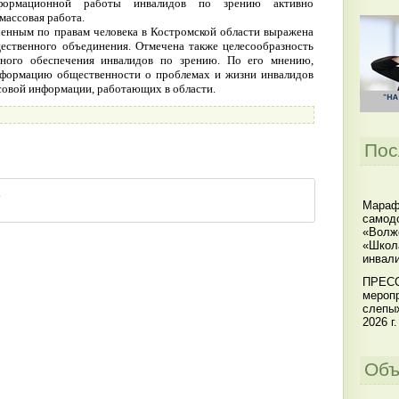
нформационной работы инвалидов по зрению активно
массовая работа.
енным по правам человека в Костромской области выражена
ественного объединения. Отмечена также целесообразность
ного обеспечения инвалидов по зрению. По его мнению,
формацию общественности о проблемах и жизни инвалидов
ссовой информации, работающих в области.
Пос
Мараф
самодо
«Волжс
«Школ
инвал
ПРЕСС
меропр
слепы
2026 г.
Объ