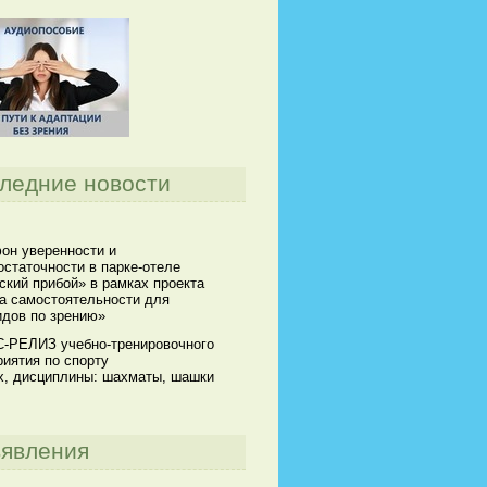
ледние новости
он уверенности и
статочности в парке-отеле
кий прибой» в рамках проекта
а самостоятельности для
идов по зрению»
-РЕЛИЗ учебно-тренировочного
иятия по спорту
х, дисциплины: шахматы, шашки
явления