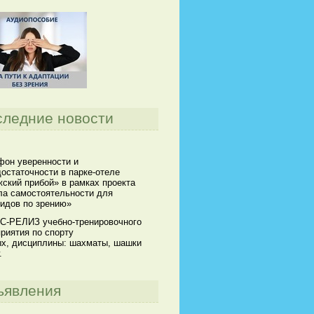
следние новости
он уверенности и
остаточности в парке-отеле
ский прибой» в рамках проекта
а самостоятельности для
идов по зрению»
С-РЕЛИЗ учебно-тренировочного
риятия по спорту
х, дисциплины: шахматы, шашки
.
ъявления