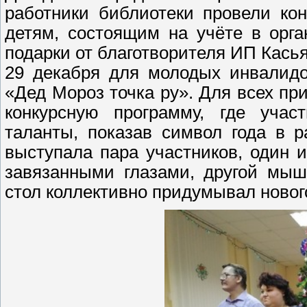
работники библиотеки провели ко
детям, состоящим на учёте в орг
подарки от благотворителя ИП Кась
29 декабря для молодых инвалидо
«Дед Мороз точка ру». Для всех п
конкурсную программу, где учас
таланты, показав символ года в р
выступала пара участников, один 
завязанными глазами, другой мыш
стол коллективно придумывал новог