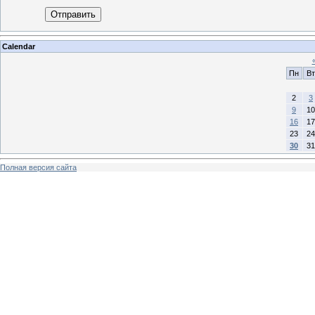
Отправить
Calendar
Пн
Вт
2
3
9
10
16
17
23
24
30
31
Полная версия сайта