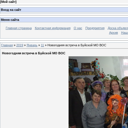
[
Мой сайт
]
Вход на сайт
Меню сайта
Главная страница
Контактная информация
О нас
Предприятия
Доска объявл
Архив
Наш
Главная
»
2019
»
Январь
»
11
» Новогодняя встреча в Буйской МО ВОС
Новогодняя встреча в Буйской МО ВОС