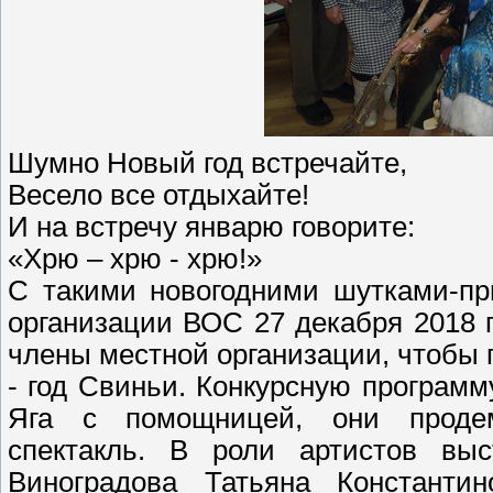
Шумно Новый год встречайте,
Весело все отдыхайте!
И на встречу январю говорите:
«Хрю – хрю - хрю!»
С такими новогодними шутками-пр
организации ВОС 27 декабря 2018 
члены местной организации, чтобы 
- год Свиньи. Конкурсную программ
Яга с помощницей, они продем
спектакль. В роли артистов вы
Виноградова Татьяна Константи