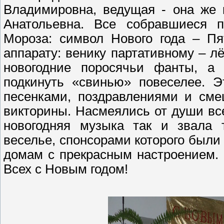
Владимировна, ведущая - она же
Анатольевна. Все собравшиеся п
Мороза: символ Нового года – Пя
аппарату: венику партативному – л
новогодние поросячьи фанты, а 
подкинуть «свинью» повеселее. 
песенками, поздравлениями и сме
викторины. Насмеялись от души все
новогодняя музыка так и звала 
веселье, спонсорами которого были
домам с прекрасным настроением. 
Всех с Новым годом!
Любовь