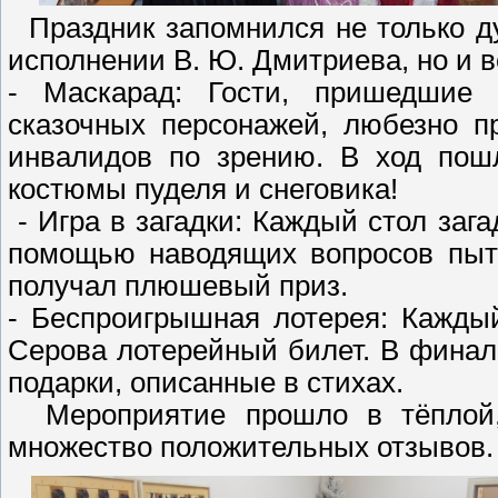
Праздник запомнился не только д
исполнении В. Ю. Дмитриева, но и 
- Маскарад: Гости, пришедшие 
сказочных персонажей, любезно п
инвалидов по зрению. В ход пошл
костюмы пуделя и снеговика!
- Игра в загадки: Каждый стол зага
помощью наводящих вопросов пыта
получал плюшевый приз.
- Беспроигрышная лотерея: Кажды
Серова лотерейный билет. В финал
подарки, описанные в стихах.
Мероприятие прошло в тёплой,
множество положительных отзывов.