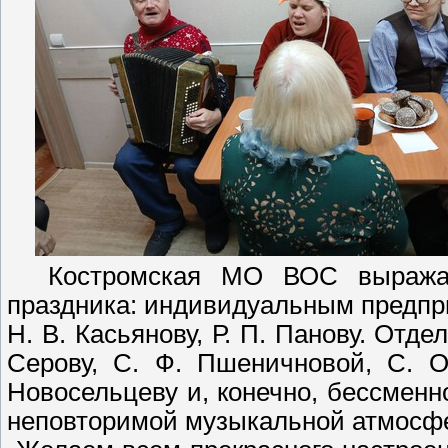
Костромская МО ВОС выражает
праздника: индивидуальным предприн
Н. В. Касьянову, Р. П. Панову. Отд
Серову, С. Ф. Пшеничновой, С. О
Новосельцеву и, конечно, бессменн
неповторимой музыкальной атмосф