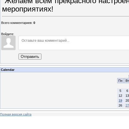
Желаем всем прекрасного настроен
мероприятиях!
Всего комментариев
:
0
Войдите:
Отправить
Calendar
Пн
Вт
5
6
12
13
19
20
26
27
Полная версия сайта