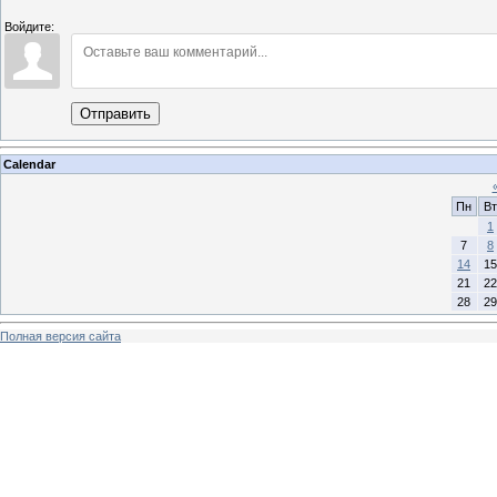
Войдите:
Отправить
Calendar
Пн
Вт
1
7
8
14
15
21
22
28
29
Полная версия сайта