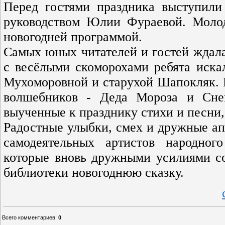
Перед гостями праздника выступили
руководством Юлии Фураевой. Молод
новогодней программой.
Самых юных читателей и гостей ждала 
с весёлыми скоморохами ребята иска
Мухоморовной и старухой Шапокляк. 
волшебников - Деда Мороза и Сне
выученные к празднику стихи и песни,
Радостные улыбки, смех и дружные а
самодеятельных артистов народного
которые вновь дружными усилиями со
библиотеки новогоднюю сказку.
Всего комментариев
:
0