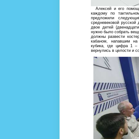
Алексей и его помощн
каждому по тактильном
предложили следующи
средневековой русской 
двое детей (двенадцат
нужно было собрать вещи
должны развести костер
кабаном, напавшим на
кубика, где цифра 1 –
вернулись в целости и с