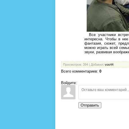
Все участники встречи
интересна. Чтобы в нее
фантазия, сюжет, пред
можно играть всей семье
звуки, развивая воображ
Просмотров
: 394 |
Добавил
:
vos44
Всего комментариев
:
0
Войдите:
Отправить