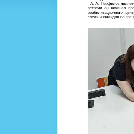
А. А. Перфилов являетс
встречи он начинал пр
реабилитационного цен
среди инвалидов по зре