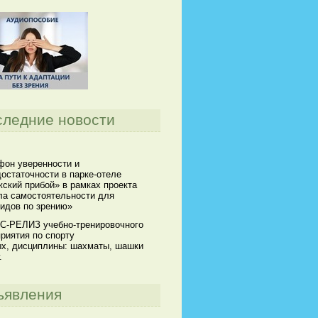
следние новости
он уверенности и
остаточности в парке-отеле
ский прибой» в рамках проекта
а самостоятельности для
идов по зрению»
С-РЕЛИЗ учебно-тренировочного
риятия по спорту
х, дисциплины: шахматы, шашки
.
ъявления