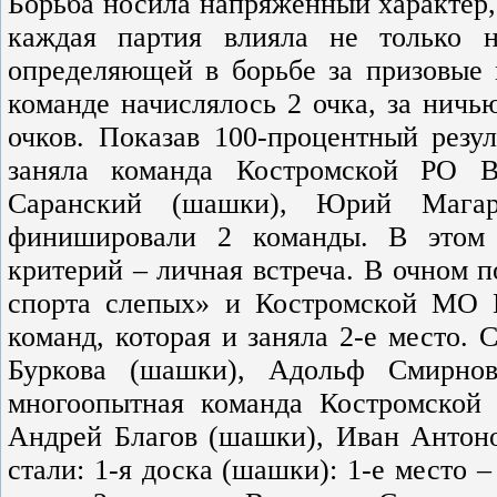
Борьба носила напряжённый характер, 
каждая партия влияла не только н
определяющей в борьбе за призовые 
команде начислялось 2 очка, за ничь
очков. Показав 100-процентный резул
заняла команда Костромской РО В
Саранский (шашки), Юрий Магар
финишировали 2 команды. В этом 
критерий – личная встреча. В очном 
спорта слепых» и Костромской МО В
команд, которая и заняла 2-е место.
Буркова (шашки), Адольф Смирнов
многоопытная команда Костромской
Андрей Благов (шашки), Иван Антоно
стали: 1-я доска (шашки): 1-е место