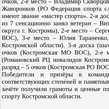
очков, 2-е место – Владимир Скворцов
Жаворонков (РО Федерация спорта сл
имеют звание «мастер спорта». 2-я дос
из 7 сенсационно занял ветеран – Ви
округа г. Костромы), 2-е место – Сер
ВОС), 3-е место – Юлия Тараненко,
Костромской области). 3-я доска (ша
очков (Костромская МО ВОС), 2-е м
(Романовский РЦ инвалидов Костромс
разряд – 5 очков (Костромская РО ВОС
Победители и призёры в команд
соответствующих степеней и памятным
зачёте получили грамоты и ценные по
спорту Костромской области.