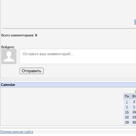
Всего комментариев
:
0
Войдите:
Отправить
Calendar
Пн
Вт
1
2
8
9
15
16
22
23
29
30
Полная версия сайта