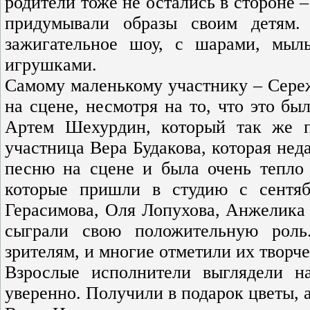
родители тоже не остались в стороне 
придумывали образы своим детям. 
зажигательное шоу, с шарами, мы
игрушками.
Самому маленькому участнику – Сереж
на сцене, несмотря на то, что это б
Артем Шехурдин, который так же п
участница Вера Будакова, которая не
песню на сцене и была очень тепло 
которые пришли в студию с сентяб
Герасимова, Оля Лопухова, Анжелика
сыграли свою положительную роль
зрителям, и многие отметили их творче
Взрослые исполнители выглядели н
уверенно. Получили в подарок цветы, 