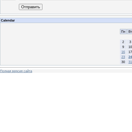
Отправить
Calendar
Пн
Вт
2
3
9
10
16
17
23
24
30
31
Полная версия сайта