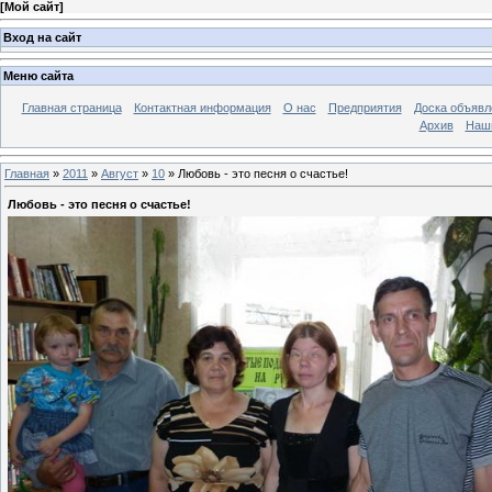
[
Мой сайт
]
Вход на сайт
Меню сайта
Главная страница
Контактная информация
О нас
Предприятия
Доска объявл
Архив
Наш
Главная
»
2011
»
Август
»
10
» Любовь - это песня о счастье!
Любовь - это песня о счастье!