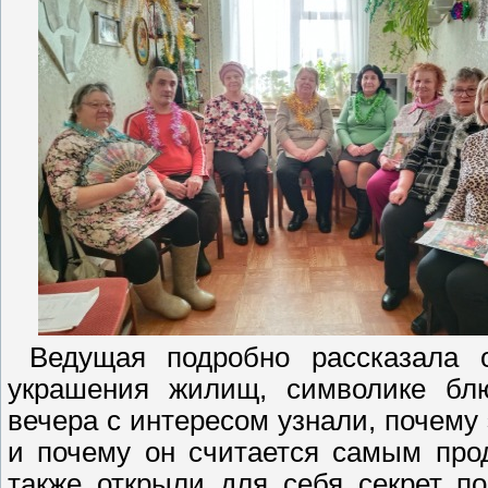
Ведущая подробно рассказала о 
украшения жилищ, символике блю
вечера с интересом узнали, почему
и почему он считается самым про
также открыли для себя секрет п