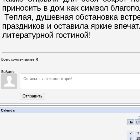
приносить в дом как символ благопо
Теплая, душевная обстановка встр
праздников и оставила яркие впечат
литературной гостиной!
Всего комментариев
:
0
Войдите:
Отправить
Calendar
Пн
Вт
2
3
9
10