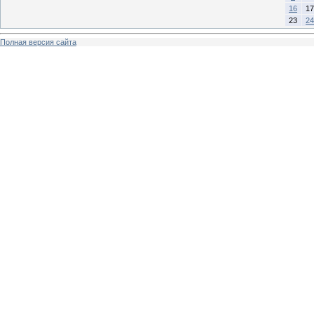
16
17
23
24
Полная версия сайта