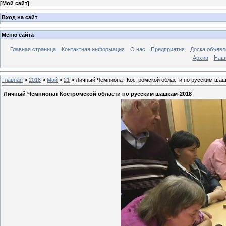
[
Мой сайт
]
Вход на сайт
Меню сайта
Главная страница
Контактная информация
О нас
Предприятия
Доска объявл
Архив
Наш
Главная
»
2018
»
Май
»
21
» Личный Чемпионат Костромской области по русским ша
Личный Чемпионат Костромской области по русским шашкам-2018