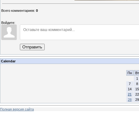
Всего комментариев
:
0
Войдите:
Отправить
Calendar
Пн
Вт
1
7
8
14
15
21
22
28
29
Полная версия сайта