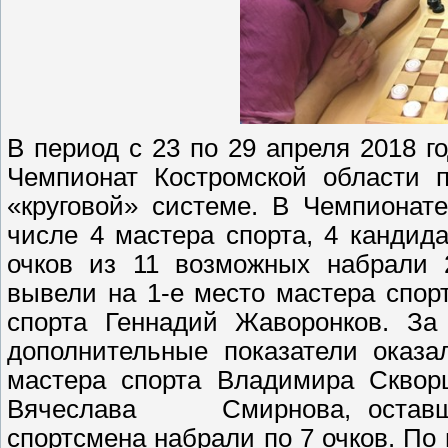
В период с 23 по 29 апреля 2018 
Чемпионат Костромской области 
«круговой» системе. В Чемпионат
числе 4 мастера спорта, 4 кандид
очков из 11 возможных набрали 2
вывели на 1-е место мастера спор
спорта Геннадий Жаворонков. За 
дополнительные показатели оказа
мастера спорта Владимира Скворц
Вячеслава Смирнова, оставшег
спортсмена набрали по 7 очков. По