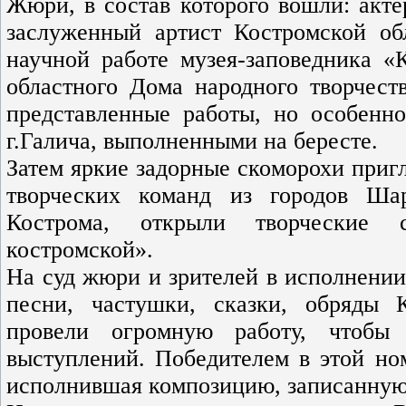
Жюри, в состав которого вошли: акте
заслуженный артист Костромской об
научной работе музея-заповедника «
областного Дома народного творчест
представленные работы, но особенн
г.Галича, выполненными на бересте.
Затем яркие задорные скоморохи пригл
творческих команд из городов Шар
Кострома, открыли творческие 
костромской».
На суд жюри и зрителей в исполнении
песни, частушки, сказки, обряды 
провели огромную работу, чтобы
выступлений. Победителем в этой ном
исполнившая композицию, записанную 