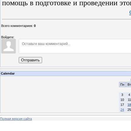
помощь в подготовке и проведении это
Всего комментариев
:
0
Войдите:
Отправить
Calendar
Пн
Вт
3
4
10
11
17
18
24
25
Полная версия сайта