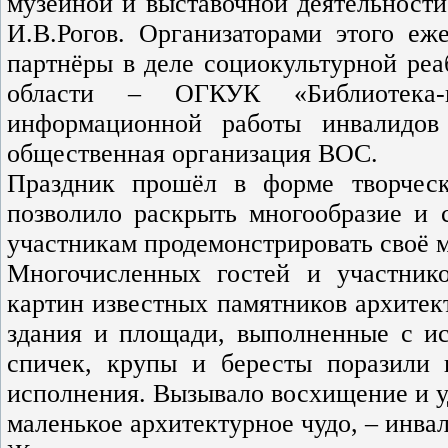
музейной и выставочной деятельности
И.В.Рогов. Организаторами этого еж
партнёры в деле социокультурной ре
области – ОГКУК «Библиотека-
информационной работы инвалидов
общественная организация ВОС.
Праздник прошёл в форме творческ
позволило раскрыть многообразие и 
участникам продемонстрировать своё м
Многочисленных гостей и участнико
картин известных памятников архитек
здания и площади, выполненные с ис
спичек, крупы и бересты поразили 
исполнения. Вызывало восхищение и у
маленькое архитектурное чудо, – инв