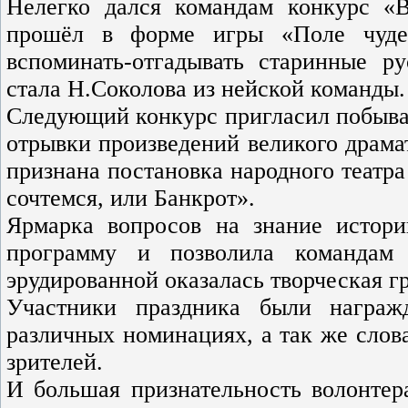
Нелегко дался командам конкурс «
прошёл в форме игры «Поле чудес
вспоминать-отгадывать старинные р
стала Н.Соколова из нейской команды.
Следующий конкурс пригласил побыват
отрывки произведений великого драма
признана постановка народного театр
сочтемся, или Банкрот».
Ярмарка вопросов на знание истори
программу и позволила командам 
эрудированной оказалась творческая г
Участники праздника были награ
различных номинациях, а так же слов
зрителей.
И большая признательность волонтер