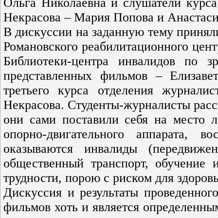
Ольга Николаевна и слушатели курса
Некрасова – Мария Попова и Анастаси
В дискуссии на заданную тему приняли
Романовского реабилитационного цент
Библиотеки-центра инвалидов по 
представленных фильмов – Елизаве
третьего курса отделения журнали
Некрасова. Студенты-журналисты расс
они сами поставили себя на место 
опорно-двигательного аппарата, в
оказываются инвалиды (передвиже
общественный транспорт, обучение и
трудности, порою с риском для здоровь
Дискуссия и результаты проведенного
фильмов хоть и является определенным