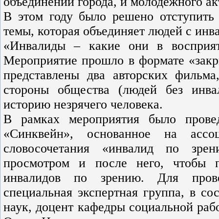
объединений города, и молодежного 
В этом году было решено отступить 
темы, которая объединяет людей с инв
«Инвалиды – какие они в восприя
Мероприятие прошло в формате «закр
представлены два авторских фильма
стороны общества (людей без инва
историю незрячего человека.
В рамках мероприятия было прове
«Синквейн», основанное на ассо
словосочетания «инвалид по зрен
просмотром и после него, чтобы п
инвалидов по зрению. Для прове
специальная экспертная группа, в со
наук, доцент кафедры социальной ра