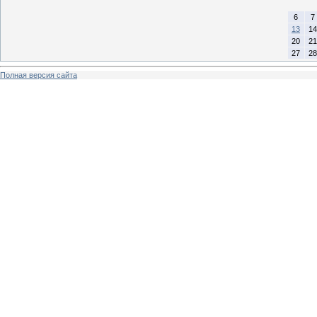
6
7
13
14
20
21
27
28
Полная версия сайта