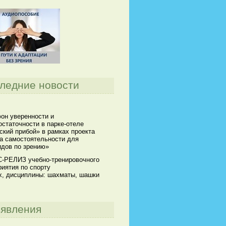
ледние новости
он уверенности и
статочности в парке-отеле
кий прибой» в рамках проекта
а самостоятельности для
идов по зрению»
-РЕЛИЗ учебно-тренировочного
иятия по спорту
х, дисциплины: шахматы, шашки
явления