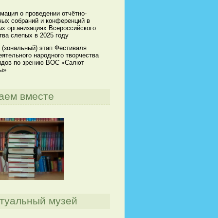
мация о проведении отчётно-
ных собраний и конференций в
х организациях Всероссийского
ва слепых в 2025 году
 (зональный) этап Фестиваля
ятельного народного творчества
идов по зрению ВОС «Салют
ы»
аем вместе
туальный музей