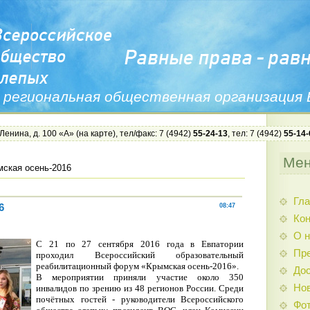
 региональная общественная организация
 Ленина, д. 100 «А» (
на карте
), тел/факс: 7 (4942)
55-24-13
, тел: 7 (4942)
55-14-
Ме
ская осень-2016
Гла
6
08:47
Ко
О н
С 21 по 27 сентября 2016 года в Евпатории
Пр
проходил Всероссийский образовательный
реабилитационный форум «Крымская осень-2016».
Дос
В мероприятии приняли участие около 350
Нов
инвалидов по зрению из 48 регионов России. Среди
почётных гостей - руководители Всероссийского
Фо