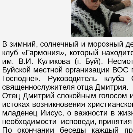
В зимний, солнечный и морозный де
клуб «Гармония», который находит
им. В.И. Куликова (г. Буй). Несм
Буйской местной организации ВОС 
Господне». Руководитель клуба
священнослужителя отца Дмитрия.
Отец Дмитрий спокойным голосом и
истоках возникновения христианског
младенец Иисус, о важности в жиз
необходимости исповеди, принятия 
По окончании беседы каждый пр