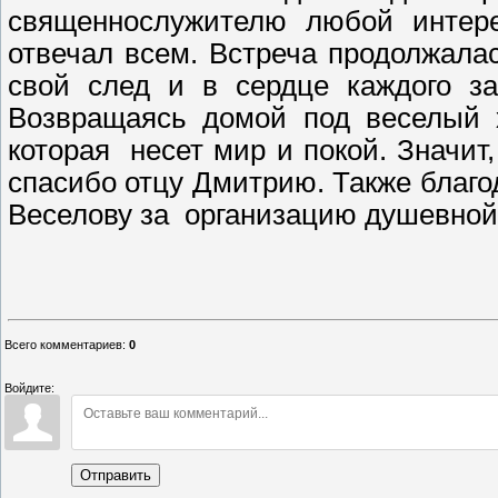
священнослужителю любой интер
отвечал всем. Встреча продолжала
свой след и в сердце каждого за
Возвращаясь домой под веселый х
которая несет мир и покой. Значит,
спасибо отцу Дмитрию. Также благо
Веселову за организацию душевной
Татьяна В
председатель 
Всего комментариев
:
0
Войдите:
Отправить