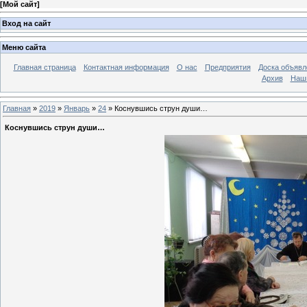
[
Мой сайт
]
Вход на сайт
Меню сайта
Главная страница
Контактная информация
О нас
Предприятия
Доска объявл
Архив
Наш
Главная
»
2019
»
Январь
»
24
» Коснувшись струн души…
Коснувшись струн души…