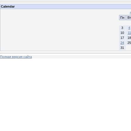
Calendar
Пн
Вт
3
4
10
11
17
18
24
25
31
Полная версия сайта