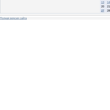
13
14
20
21
27
28
Полная версия сайта