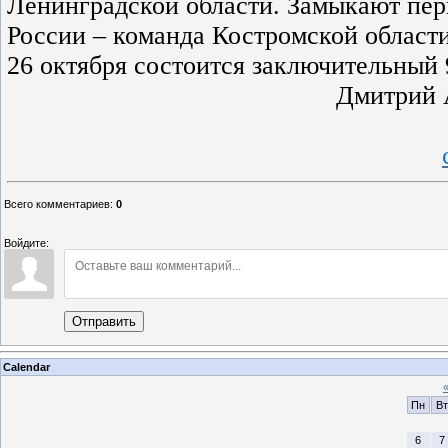
Ленинградской области. Замыкают пе
России – команда Костромской области
26 октября состоится заключительный 
Дмитрий 
Всего комментариев
:
0
Войдите:
Отправить
Calendar
Пн
Вт
6
7