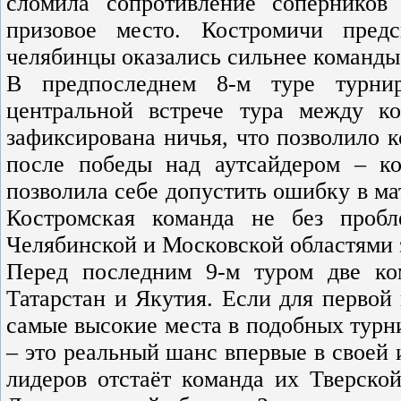
сломила сопротивление сопернико
призовое место. Костромичи пред
челябинцы оказались сильнее команды
В предпоследнем 8-м туре турнир
центральной встрече тура между к
зафиксирована ничья, что позволило к
после победы над аутсайдером – ко
позволила себе допустить ошибку в мат
Костромская команда не без проб
Челябинской и Московской областями 
Перед последним 9-м туром две ко
Татарстан и Якутия. Если для первой 
самые высокие места в подобных турни
– это реальный шанс впервые в своей 
лидеров отстаёт команда их Тверско