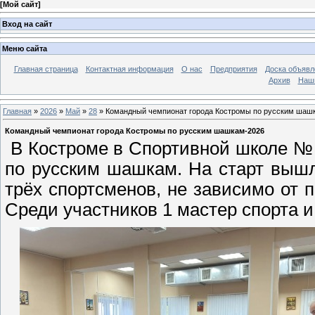
[
Мой сайт
]
Вход на сайт
Меню сайта
Главная страница
Контактная информация
О нас
Предприятия
Доска объявл
Архив
Наш
Главная
»
2026
»
Май
»
28
» Командный чемпионат города Костромы по русским шаш
Командный чемпионат города Костромы по русским шашкам-2026
В Костроме в Спортивной школе № 
по русским шашкам. На старт вышл
трёх спортсменов, не зависимо от п
Среди участников 1 мастер спорта и