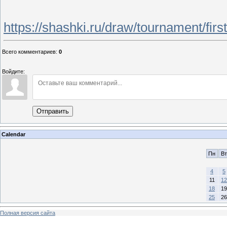
https://shashki.ru/draw/tournament/firs
Всего комментариев
:
0
Войдите:
Отправить
Calendar
Пн
Вт
4
5
11
12
18
19
25
26
Полная версия сайта