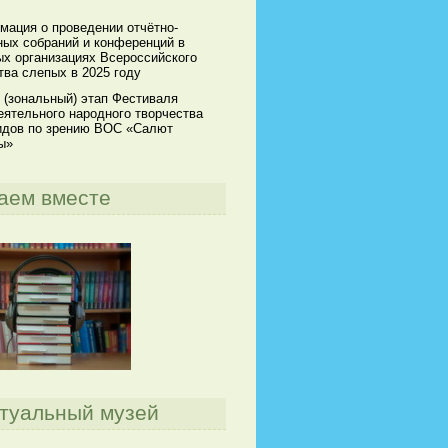
мация о проведении отчётно-
ных собраний и конференций в
х организациях Всероссийского
ва слепых в 2025 году
 (зональный) этап Фестиваля
ятельного народного творчества
идов по зрению ВОС «Салют
ы»
аем вместе
туальный музей