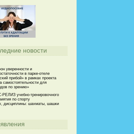
ледние новости
он уверенности и
статочности в парке-отеле
кий прибой» в рамках проекта
а самостоятельности для
идов по зрению»
-РЕЛИЗ учебно-тренировочного
иятия по спорту
х, дисциплины: шахматы, шашки
явления